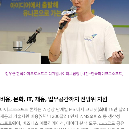
정우근 한국마이크로소프트 디지털네이티브팀장 [사진=한국마이크로소프트]
비용, 문화, IT, 채용, 업무공간까지 전방위 지원
마이크로소프트 론처는 △성장 단계별 MS 애저 크레딧(최대 15만 달러)
제공과 기술지원 비용(연간 1200달러) 면제 △MS오피스 등 생산성
소프트웨어, 비즈니스 애플리케이션, 데이터 분석 도구, 소스코드 공유