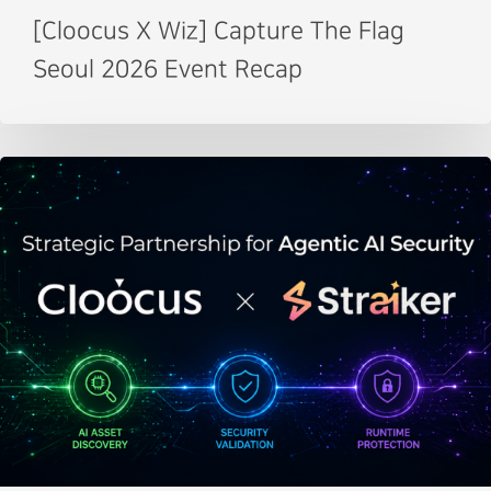
[Cloocus X Wiz] Capture The Flag
Seoul 2026 Event Recap