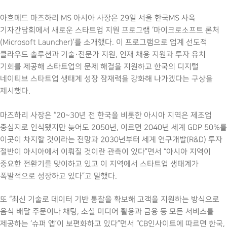
아흐메드 마즈하리 MS 아시아 사장은 29일 서울 한국MS 사옥
기자간담회에서 새로운 스타트업 지원 프로그램 ‘마이크로소프트 론처
(Microsoft Launcher)’를 소개했다. 이 프로그램으로 업계 선도적
클라우드 솔루션과 기술·전문가 지원, 인재 채용 지원과 투자 유치
기회를 제공해 스타트업의 문제 해결을 지원하고 한국의 디지털
네이티브 스타트업 생태계 성장 잠재력을 강화해 나가겠다는 구상을
제시했다.
마즈하리 사장은 “20~30년 전 한국을 비롯한 아시아 지역은 제조업
중심지로 인식됐지만 늦어도 2050년, 이르면 2040년 세계 GDP 50%를
이곳이 차지할 것이라는 전망과 2030년부터 세계 연구개발(R&D) 투자
절반이 아시아에서 이뤄질 것이란 관측이 있다”면서 “아시아 지역이
중요한 전환기를 맞이하고 있고 이 지역에서 스타트업 생태계가
폭발적으로 성장하고 있다”고 말했다.
또 “최신 기술로 데이터 기반 통찰을 확보해 고객을 지원하는 방식으로
음식 배달 주문이나 채팅, 소셜 미디어 활용과 금융 등 모든 서비스를
제공하는 ‘슈퍼 앱’이 보편화하고 있다”면서 “CB인사이트에 따르면 한국,