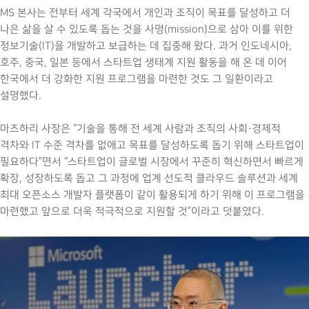
MS 본사는 전부터 세계 각국에서 개인과 조직이 목표를 달성하고 더
나은 삶을 살 수 있도록 돕는 것을 사명(mission)으로 삼아 이를 위한
정보기술(IT)을 개발하고 보급하는 데 집중해 왔다. 과거 인도네시아,
호주, 중국, 일본 등에서 스타트업 생태계 지원 활동을 해 온 데 이어
한국에서 더 강화한 지원 프로그램을 마련한 것도 그 일환이라고
설명했다.
마즈하리 사장은 “기술을 통해 전 세계 사람과 조직의 사회·경제적
격차와 IT 수준 격차를 없애고 목표를 달성하도록 돕기 위해 스타트업이
필요하다”면서 “스타트업이 글로벌 시장에서 꾸준히 혁신하면서 빠르게
확장, 성장하도록 돕고 그 과정에 업계 선도적 클라우드 솔루션과 세계
최대 오픈소스 개발자 플랫폼이 같이 활용되게 하기 위해 이 프로그램을
마련했고 앞으로 더욱 적극적으로 지원할 것”이라고 덧붙였다.