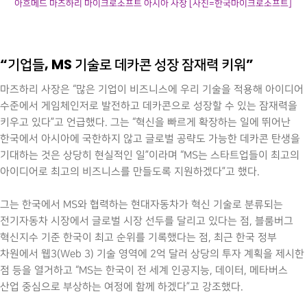
아흐메드 마즈하리 마이크로소프트 아시아 사장 [사진=한국마이크로소프트]
“기업들, MS 기술로 데카콘 성장 잠재력 키워”
마즈하리 사장은 “많은 기업이 비즈니스에 우리 기술을 적용해 아이디어
수준에서 게임체인저로 발전하고 데카콘으로 성장할 수 있는 잠재력을
키우고 있다”고 언급했다. 그는 “혁신을 빠르게 확장하는 일에 뛰어난
한국에서 아시아에 국한하지 않고 글로벌 공략도 가능한 데카콘 탄생을
기대하는 것은 상당히 현실적인 일”이라며 “MS는 스타트업들이 최고의
아이디어로 최고의 비즈니스를 만들도록 지원하겠다”고 했다.
그는 한국에서 MS와 협력하는 현대자동차가 혁신 기술로 분류되는
전기자동차 시장에서 글로벌 시장 선두를 달리고 있다는 점, 블룸버그
혁신지수 기준 한국이 최고 순위를 기록했다는 점, 최근 한국 정부
차원에서 웹3(Web 3) 기술 영역에 2억 달러 상당의 투자 계획을 제시한
점 등을 열거하고 “MS는 한국이 전 세계 인공지능, 데이터, 메타버스
산업 중심으로 부상하는 여정에 함께 하겠다”고 강조했다.