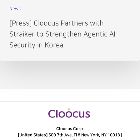
News
[Press] Cloocus Partners with
Straiker to Strengthen Agentic AI
Security in Korea
Cloocus Corp.
[United States]
500 7th Ave. Fl 8 New York, NY 10018 |