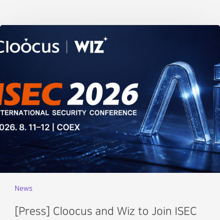
News
[Press] Cloocus and Wiz to Join ISEC