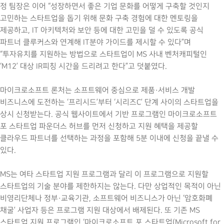
정 팀장은 이어 “성장하면서 좋은 기업 문화를 어떻게 구축할 것인지
고민하는 스타트업을 돕기 위해 문화 구축 경험에 대한 멘토링을
제공하고, IT 아키텍처와 보안 등에 대한 고민을 덜 수 있도록 공식
파트너 클루커스와 연계해 IT분야 가이드를 제시할 수 있다”며
“투자유치를 지원하는 방법으로 스타트업이 MS 사내 벤처캐피털인
‘M12’ 대상 IR피칭 시간을 드리려고 한다”고 덧붙였다.
마이크로소프트 론처는 소프트웨어 중심으로 제품·서비스 개발
비즈니스에 도전하는 ‘프리시드’부터 ‘시리즈C’ 단계 사이의 스타트업을
상시 신청받는다. 공식 웹사이트에서 기반 프로그램인 마이크로소프트
포 스타트업 파운더스 허브를 먼저 신청하고 지원 혜택을 제공할
클라우드 파트너를 선택하는 과정을 포함해 5분 이내에 신청을 끝낼 수
있다.
MS는 여타 스타트업 지원 프로그램과 달리 이 프로그램으로 지원할
스타트업의 기술 분야를 제한하지는 않는다. 다만 상업적인 목적이 아닌
비영리단체나 정부·교육기관, 소프트웨어 비즈니스가 아닌 ‘암호화폐
채굴’ 사업자 등은 프로그램 지원 대상에서 배제된다. 또 기존 MS
스타트업 지원 프로그램인 ‘마이크로소프트 포 스타트업(Microsoft for