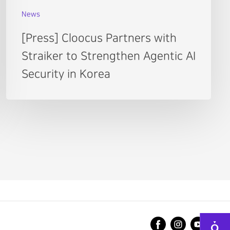
News
[Press] Cloocus Partners with
Straiker to Strengthen Agentic AI
Security in Korea