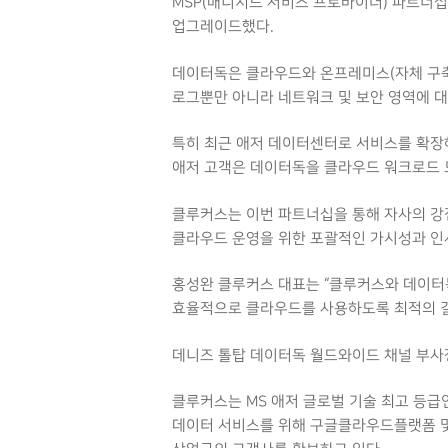
MSP(매니지드 서비스 프로바이더) 파트너십
업그레이드했다.
데이터독은 클라우드와 온프레미스(자체 구축 
로그뿐만 아니라 네트워크 및 보안 영역에 
특히 최근 애저 데이터센터로 서비스를 확장해
애저 고객은 데이터독을 클라우드 워크로드 
클루커스는 이번 파트너십을 통해 자사의 강
클라우드 운영을 위한 포괄적인 가시성과 인
홍성완 클루커스 대표는 “클루커스와 데이터
효율적으로 클라우드를 사용하도록 최적의 길
데니즈 톨탑 데이터독 월드와이드 채널 부사장
클루커스는 MS 애저 글로벌 기술 최고 등급인
데이터 서비스를 위해 구글클라우드플랫폼 및