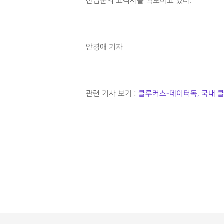
산업군의 고객사를 확보하고 있다.
안경애 기자
관련 기사 보기 :
클루커스-데이터독, 국내 클라