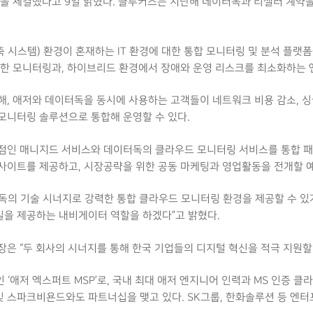
을 체결했다고 9일 밝혔다. 클루커스는 지난해 데이터독과 리셀러 계약을 
시스템) 환경이 혼재하는 IT 환경에 대한 통합 모니터링 및 분석 플랫폼
대한 모니터링과, 하이브리드 환경에서 장애와 운영 리스크를 최소화하는
, 애저와 데이터독을 동시에 사용하는 고객들이 네트워크 비용 감소, 싱글
모니터링 솔루션으로 통합해 운영할 수 있다.
점인 매니지드 서비스와 데이터독의 클라우드 모니터링 서비스를 통합 패
사이트를 제공하고, 시장공략을 위한 공동 마케팅과 영업활동을 전개할 
독의 기술 시너지로 강력한 통합 클라우드 모니터링 환경을 제공할 수 있
을 제공하는 내비게이터 역할을 하겠다”고 밝혔다.
은 “두 회사의 시너지를 통해 한국 기업들의 디지털 혁신을 적극 지원할 
 ‘애저 엑스퍼트 MSP’로, 국내 최대 애저 엔지니어 인력과 MS 인증 클
 스파크비욘드와도 파트너십을 맺고 있다. SK그룹, 한화솔루션 등 엔터