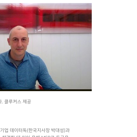
. 클루커스 제공
스 기업 데이터독(한국지사장 박대성)과