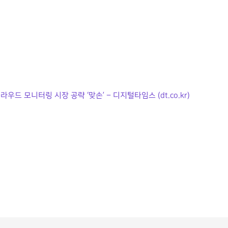
우드 모니터링 시장 공략 ‘맞손’ – 디지털타임스 (dt.co.kr)