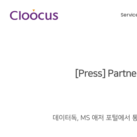
Servic
[Press] Partn
데이터독, MS 애저 포털에서 