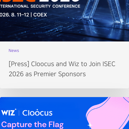
News
[Press] Cloocus and Wiz to Join ISEC
2026 as Premier Sponsors