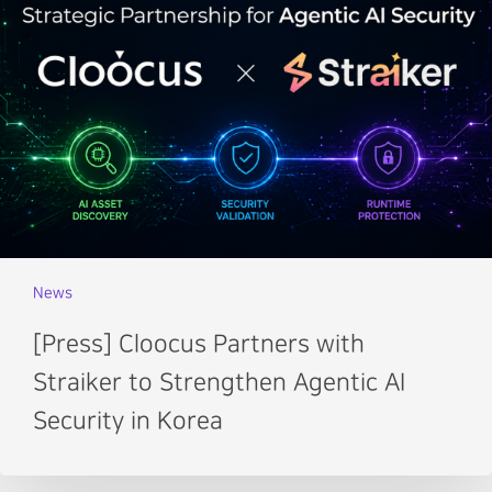
News
[Press] Cloocus Partners with
Straiker to Strengthen Agentic AI
Security in Korea