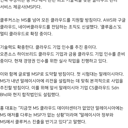
연속 수상하는 등 MS 애저 관련 최고 기술력을 갖춘 클라우드 관리
서비스 제공사(MSP)다.
클루커스는 MS를 넘어 모든 클라우드를 지원할 방침이다. AWS와 구글
클라우드, 네이버클라우드를 전담하는 조직도 신설했다. ‘클루옵스’도
멀티 클라우드로 확장 중이다.
기술력도 확충한다. 클라우드 기업 인수를 추진 중이다.
오픈소스
하이브리드 클라우드
기업과 금융 클라우드 기업 인수를 준비
중이다. 현재 경영권 인수를 위한 실사 작업을 진행하고 있다.
이와 함께 글로벌 MSP로 도약할 방침이다. 첫 시험대는 말레이시아다.
MS가 내년 말레이시아에 리전을 설립하는 데 맞춰 본격적으로 사업을
추진할 방침이다. 이를 위해 앞서 말레이시아 기업 CS클라우드 Sdn
Bhd와 현지 합작법인도 설립했다.
홍 대표는 “지금껏 MS 클라우드 데이터센터가 없었던 말레이시아에는
MS 애저를 다루는 MSP가 없는 상황”이라며 “말레이시아 정부와
MS에서 클루커스 진출을 반기고 있다”고 말했다.