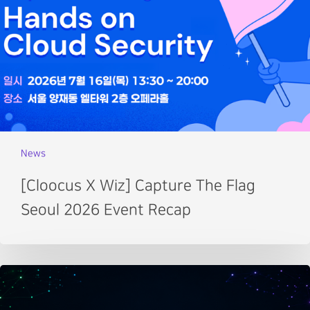
News
[Cloocus X Wiz] Capture The Flag
Seoul 2026 Event Recap