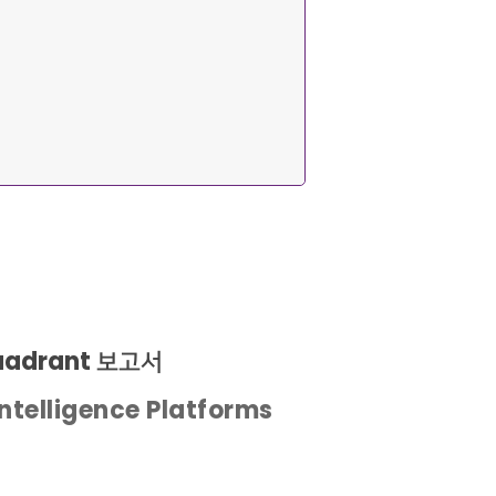
uadrant 보고서
ntelligence Platforms