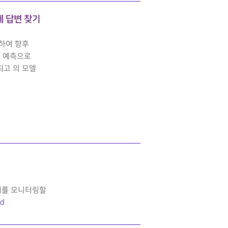
게 답변 찾기
약하여 향후
변수 예측으로
최고 의 모델
이터를 모니터링할
nd