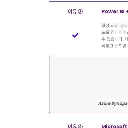
이유 ③
Power BI
항상 최신 상태
드롭 인터페이
수 있습니다. 
빠르고 신뢰할 
Azure Syna
이유 ④
Microsof