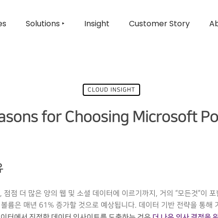
es
Solutions ‣
Insight
Customer Story
Ab
CLOUD INSIGHT
asons for Choosing Microsoft Po
유
 점점 더 많은 양의 웹 및 소셜 데이터에 이르기까지, 거의 “모든것”이 
터 볼륨은 매년 61% 증가할 것으로 예상됩니다. 데이터 기반 전략을 통
데이터에서 진정한 데이터 인사이트를 도출하는 것은
더 나은 의사 결정을