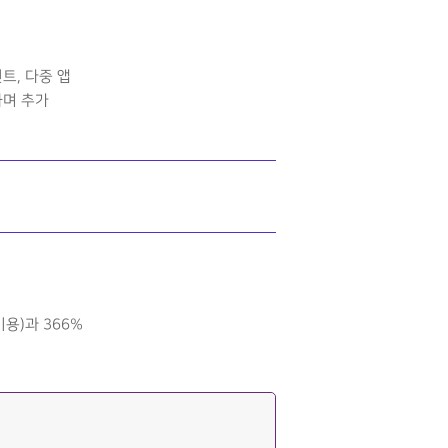
트, 다중 앱
하며 추가
 비용)과 366%