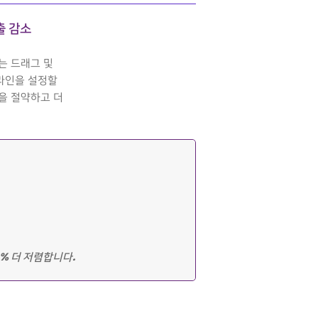
지출 감소
는 드래그 및
라인을 설정할
을 절약하고 더
4% 더 저렴합니다.