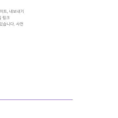
데이트, 내보내기
딥 링크
있습니다. 사전