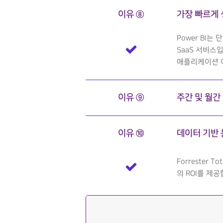
이유 ⑧
가장 빠르게 
Power BI
SaaS 서비스
애플리케이션 
이유 ⑨
주간 및 월간
이유 ⑩
데이터 기반 
Forrester T
의 ROI를 제공