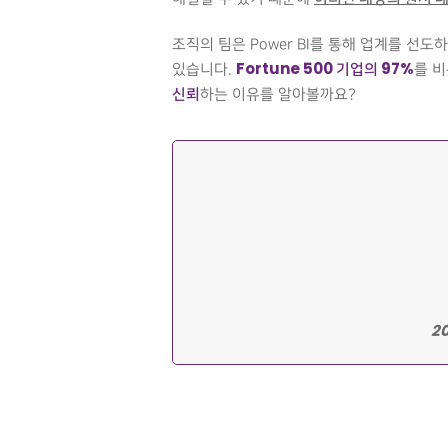
조직의 팀은 Power BI를 통해 업계를 선
Fortune 500
기업의 97%
있습니다.
를 비
신뢰
하는 이유를 알아볼까요?
2
Hit enter to search or ESC to close