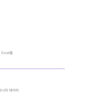
Excel을
만 아니라 데이터