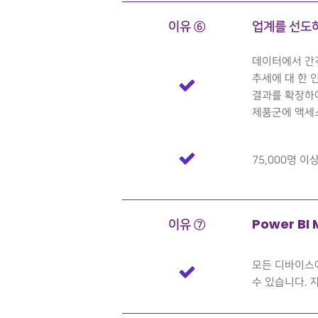
이유 ⑥
업계를 선도하
데이터에서 간격
추세에 대 한 인
결과를 확장하여
제품군에 액세
75,000명 이
이유 ⑦
Power BI
모든 디바이스에
수 있습니다. 