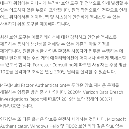
내부자 위험에는 지나치게 복잡한 보안 도구 및 정책으로 인해 발생할 수
있는 의도하지 않은 누출이 포함됩니다. 원격 작업으로의 전환으로 인해
어느 위치에서든 데이터, 앱 및 시스템에 안전하게 액세스할 수 있는
사용하기 쉬운 도구를 제공해야 합니다.
최신 보안 도구는 애플리케이션에 대한 강력하고 안전한 액세스를
제공하는 동시에 생산성을 저해할 수 있는 기존의 마찰 지점을
제거합니다. 원활한 싱글 사인온 환경은 사용자가 업무를 수행하는 데
매일 필요로 하는 수십 개의 애플리케이션에 어디서나 빠르게 액세스할
수 있도록 합니다. Forrester Consulting에 따르면 사용자는 주당 평균
10분을 절약하고 조직은 연간 290만 달러를 절약할 수 있습니다.
MFA(Multi Factor Authentication)는 두려운 암호 재사용 문제를
해결하는 입증된 방법 중 하나입니다. 2020년 Verizon Data Breach
Investigations Report에 따르면 2019년 보안 침해의 80%가
비밀번호였습니다.
인기있는 또 다른 옵션은 암호를 완전히 제거하는 것입니다. Microsoft
Authenticator, Windows Hello 및 FIDO2 보안 키와 같은 암호 없는