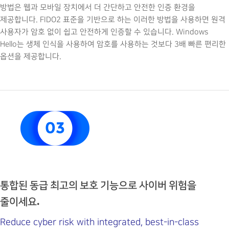
방법은 웹과 모바일 장치에서 더 간단하고 안전한 인증 환경을
제공합니다. FIDO2 표준을 기반으로 하는 이러한 방법을 사용하면 원격
사용자가 암호 없이 쉽고 안전하게 인증할 수 있습니다. Windows
Hello는 생체 인식을 사용하여 암호를 사용하는 것보다 3배 빠른 편리한
옵션을 제공합니다.
통합된 동급 최고의 보호 기능으로 사이버 위험을
줄이세요.
Reduce cyber risk with integrated, best-in-class