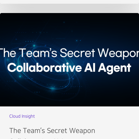
Cloud Insight
The Team’s Secret Weapon