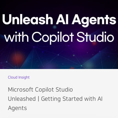
Cloud Insight
Microsoft Copilot Studio
UnleashedㅣGetting Started with AI
Agents