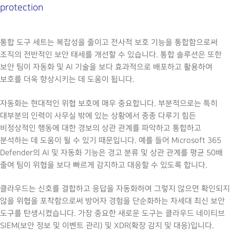
protection
통합 도구 세트는 복잡성을 줄이고 전사적 보호 기능을 통합함으로써
조직의 전반적인 보안 태세를 개선할 수 있습니다. 통합 솔루션은 또한
보안 팀이 자동화 및 AI 기술을 보다 효과적으로 배포하고 활용하여
보호를 더욱 향상시키는 데 도움이 됩니다.
자동화는 현대적인 위협 보호에 매우 중요합니다. 부분적으로는 특히
대부분의 인력이 사무실 밖에 있는 상황에서 종종 다루기 힘든
비정상적인 행동에 대한 경보의 상관 관계를 파악하고 통합하고
분석하는 데 도움이 될 수 있기 때문입니다. 예를 들어 Microsoft 365
Defender의 AI 및 자동화 기능은 경고 분류 및 상관 관계를 평균 50배
줄여 팀이 위협을 보다 빠르게 감지하고 대응할 수 있도록 합니다.
클라우드는 신호를 결합하고 응답을 자동화하여 그렇지 않으면 확인되지
않을 위협을 포착함으로써 방어자 경험을 단순화하는 차세대 최신 보안
도구를 탄생시켰습니다. 가장 중요한 새로운 도구는 클라우드 네이티브
SIEM(보안 정보 및 이벤트 관리) 및 XDR(확장 감지 및 대응)입니다.