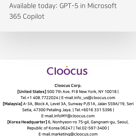
Available today: GPT-5 in Microsoft
365 Copilot
Cloocus Corp.
[United States]
500 7th Ave. Fl 8 New York, NY 10018 |
Tel.
+1 408.7722024
|
E-mail.
info_us@cloocus.com
[Malaysia]
A-3A, Block A, Level 3A, Sunway PJ51A, Jalan SS9A/19, Seri
Setia, 47300 Petaling Jaya. |
Tel.
+6016 331 5396
|
E-mail.
infoMY@cloocus.com
[Korea Headquarter]
6, Nonhyeon-ro 75-gil, Gangnam-gu, Seoul,
Republic of Korea 06247 |
Tel.
02-597-3400
|
E-mail.
marketing@cloocus.com