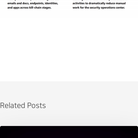
Related Posts