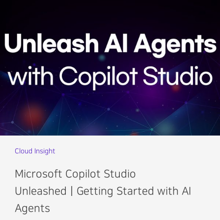
Cloud Insight
Microsoft Copilot Studio
UnleashedㅣGetting Started with AI
Agents