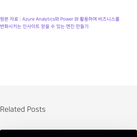
원본 자료 : Azure Analytics와 Power BI 활용하여 비즈니스를
변화시키는 인사이트 얻을 수 있는 엔진 만들기
Related Posts