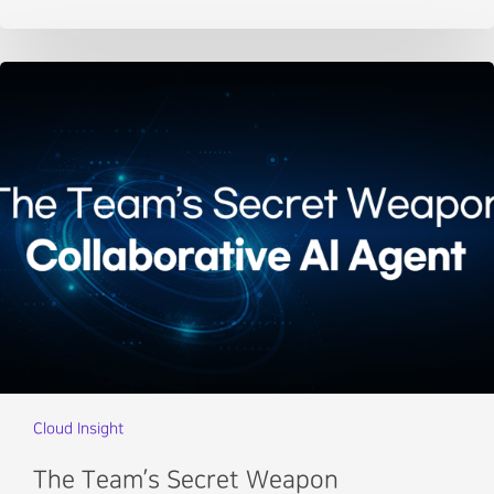
Cloud Insight
The Team’s Secret Weapon