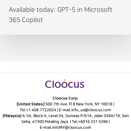
Available today: GPT-5 in Microsoft
365 Copilot
Cloocus Corp.
[United States]
500 7th Ave. Fl 8 New York, NY 10018 |
Tel.
+1 408.7722024
|
E-mail.
info_us@cloocus.com
[Malaysia]
A-3A, Block A, Level 3A, Sunway PJ51A, Jalan SS9A/19, Seri
Setia, 47300 Petaling Jaya. |
Tel.
+6016 331 5396
|
E-mail.
infoMY@cloocus.com