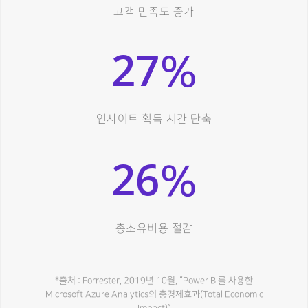
고객 만족도 증가
27
%
인사이트 획득 시간 단축
26
%
총소유비용 절감
*출처 : Forrester, 2019년 10월, “Power BI를 사용한
Microsoft Azure Analytics의 총경제효과(Total Economic
Impact)”