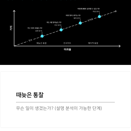
때늦은 통찰
무슨 일이 생겼는가? (설명 분석이 가능한 단계)