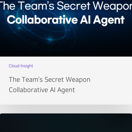
Cloud Insight
The Team’s Secret Weapon
Collaborative AI Agent