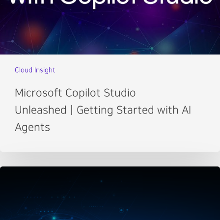
Cloud Insight
Microsoft Copilot Studio
UnleashedㅣGetting Started with AI
Agents