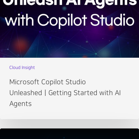
Cloud Insight
Microsoft Copilot Studio
UnleashedㅣGetting Started with AI
Agents