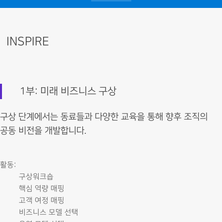
INSPIRE
1부: 미래 비즈니스 구상
구상 단계에서는 동료들과 다양한 교육을 통해 향후 조직의
공동 비전을 개발합니다.
활동:
구상워크숍
핵심 역량 매핑
고객 여정 매핑
비즈니스 모델 선택