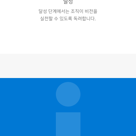
달성
달성 단계에서는 조직이 비전을
실천할 수 있도록 독려합니다.