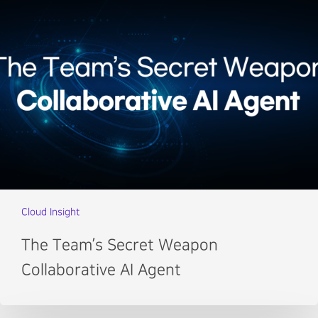
Cloud Insight
The Team’s Secret Weapon
Collaborative AI Agent