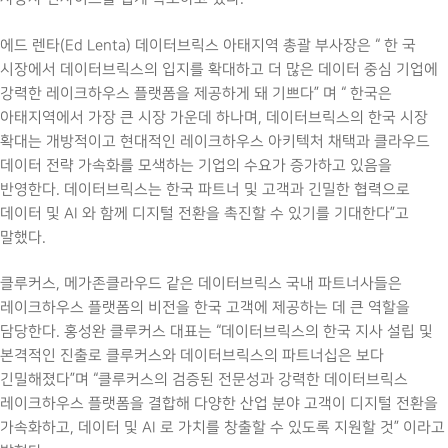
에드 렌타(Ed Lenta) 데이터브릭스 아태지역 총괄 부사장은 “ 한 국
시장에서 데이터브릭스의 입지를 확대하고 더 많은 데이터 중심 기업에
강력한 레이크하우스 플랫폼을 제공하게 돼 기쁘다” 며 “ 한국은
아태지역에서 가장 큰 시장 가운데 하나며, 데이터브릭스의 한국 시장
확대는 개방적이고 현대적인 레이크하우스 아키텍처 채택과 클라우드
데이터 전략 가속화를 모색하는 기업의 수요가 증가하고 있음을
반영한다. 데이터브릭스는 한국 파트너 및 고객과 긴밀한 협력으로
데이터 및 AI 와 함께 디지털 전환을 촉진할 수 있기를 기대한다”고
말했다.
클루커스, 메가존클라우드 같은 데이터브릭스 국내 파트너사들은
레이크하우스 플랫폼의 비전을 한국 고객에 제공하는 데 큰 역할을
담당한다. 홍성완 클루커스 대표는 “데이터브릭스의 한국 지사 설립 및
본격적인 진출로 클루커스와 데이터브릭스의 파트너십은 보다
긴밀해졌다”며 “클루커스의 검증된 전문성과 강력한 데이터브릭스
레이크하우스 플랫폼을 결합해 다양한 산업 분야 고객이 디지털 전환을
가속화하고, 데이터 및 AI 로 가치를 창출할 수 있도록 지원할 것” 이라고