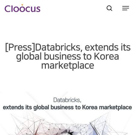
Hit enter to search or ESC to close
[Press]Databricks, extends its
global business to Korea
marketplace