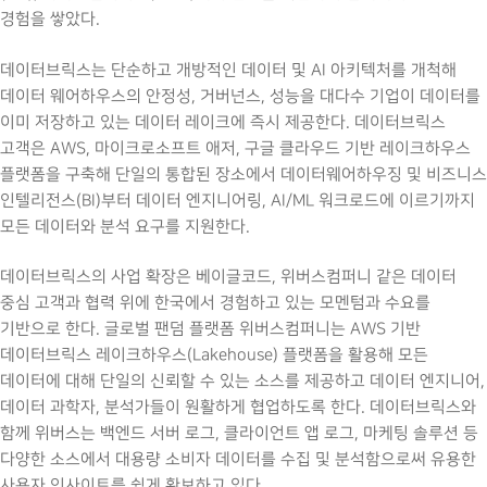
경험을 쌓았다.
데이터브릭스는 단순하고 개방적인 데이터 및 AI 아키텍처를 개척해
데이터 웨어하우스의 안정성, 거버넌스, 성능을 대다수 기업이 데이터를
이미 저장하고 있는 데이터 레이크에 즉시 제공한다. 데이터브릭스
고객은 AWS, 마이크로소프트 애저, 구글 클라우드 기반 레이크하우스
플랫폼을 구축해 단일의 통합된 장소에서 데이터웨어하우징 및 비즈니스
인텔리전스(BI)부터 데이터 엔지니어링, AI/ML 워크로드에 이르기까지
모든 데이터와 분석 요구를 지원한다.
데이터브릭스의 사업 확장은 베이글코드, 위버스컴퍼니 같은 데이터
중심 고객과 협력 위에 한국에서 경험하고 있는 모멘텀과 수요를
기반으로 한다. 글로벌 팬덤 플랫폼 위버스컴퍼니는 AWS 기반
데이터브릭스 레이크하우스(Lakehouse) 플랫폼을 활용해 모든
데이터에 대해 단일의 신뢰할 수 있는 소스를 제공하고 데이터 엔지니어,
데이터 과학자, 분석가들이 원활하게 협업하도록 한다. 데이터브릭스와
함께 위버스는 백엔드 서버 로그, 클라이언트 앱 로그, 마케팅 솔루션 등
다양한 소스에서 대용량 소비자 데이터를 수집 및 분석함으로써 유용한
사용자 인사이트를 쉽게 확보하고 있다.