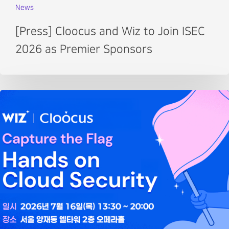
News
[Press] Cloocus and Wiz to Join ISEC
2026 as Premier Sponsors