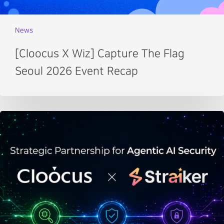
News
[Cloocus X Wiz] Capture The Flag
Seoul 2026 Event Recap