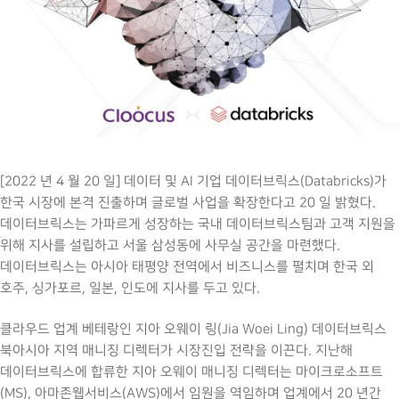
[2022 년 4 월 20 일] 데이터 및 AI 기업 데이터브릭스(Databricks)가
한국 시장에 본격 진출하며 글로벌 사업을 확장한다고 20 일 밝혔다.
데이터브릭스는 가파르게 성장하는 국내 데이터브릭스팀과 고객 지원을
위해 지사를 설립하고 서울 삼성동에 사무실 공간을 마련했다.
데이터브릭스는 아시아 태평양 전역에서 비즈니스를 펼치며 한국 외
호주, 싱가포르, 일본, 인도에 지사를 두고 있다.
클라우드 업계 베테랑인 지아 오웨이 링(Jia Woei Ling) 데이터브릭스
북아시아 지역 매니징 디렉터가 시장진입 전략을 이끈다. 지난해
데이터브릭스에 합류한 지아 오웨이 매니징 디렉터는 마이크로소프트
(MS), 아마존웹서비스(AWS)에서 임원을 역임하며 업계에서 20 년간