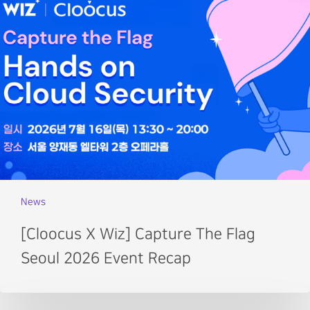
News
[Cloocus X Wiz] Capture The Flag
Seoul 2026 Event Recap