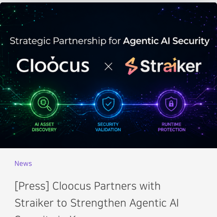
News
[Press] Cloocus Partners with
Straiker to Strengthen Agentic AI