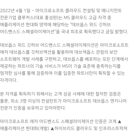
2022년 4월 1일 – 마이크로소프트 클라우드 컨설팅 및 매니지먼트
전문기업 클루커스(대표 홍성완)는 MS 클라우드 고급 자격 중
애플리케이션 현대화 영역에 해당하는 “데브옵스 위드 깃허브
어드벤스드 스페셜라이제이션”을 국내 최초로 획득했다고 금일 밝혔다.
데브옵스 위드 깃허브 어드벤스드 스페셜라이제이션은 마이크로소프트
애저 데브옵스를 깃허브액션을 활용하여 데브섹옵스 관점의 보안
소프트웨어 개발 사레를 구현하고, 데브옵스를 배포하는 모든 단계에서
제공하는 파트너의 기술 서비스가 MS이 기술 표준에 충족하는지를
엄격한 심사를 통해 검증하여 이를 입증한 파트너만이 획득할 수 있는
자격이다.
본 자격을 획득하기 위해서는 고객 성공 사례에 대한 철저한 검증은
물론, 최소 3명 이상의 컨설턴트가 마이크로소프트 데브옵스 엔지니어
전문가 인증을 보유하고 있어야한다.
마이크로소프트 애저 어드벤스드 스페셜라이제이션 인증은 크게 ▲
애플리케이션 현대화(개발) ▲하이브리드 클라우드 및 인프라스트럭쳐