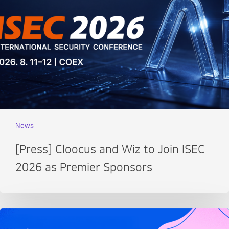
News
[Press] Cloocus and Wiz to Join ISEC
2026 as Premier Sponsors