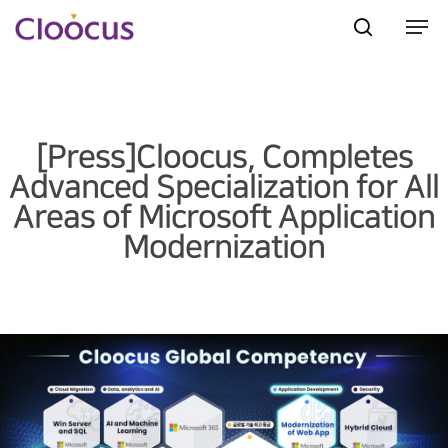
Hit enter to search or ESC to close
[Press]Cloocus, Completes
Advanced Specialization for All
Areas of Microsoft Application
Modernization