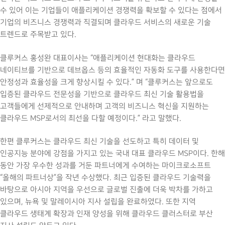
수 있어 이는 기업들이 애플리케이션 경쟁력을 확보할 수 있다는 점에서
기업의 비즈니스 경쟁력과 직결되며 클라우드 서비스의 새로운 기술
트렌드로 주목받고 있다.
클루커스 홍성완 대표이사는 “애플리케이션 현대화는 클라우드
네이티브를 기반으로 데브옵스 등의 효율적인 자동화 도구를 사용한다면
안정성과 효율성을 크게 향상시킬 수 있다.” 며 “클루커스는 앞으로도
입증된 클라우드 전문성을 기반으로 클라우드 최신 기술 활용법을
고객들에게 선제적으로 안내하며 고객의 비즈니스 혁신을 지원하는
클라우드 MSP로서의 최선을 다할 예정이다.” 라고 말했다.
한편 클루커스는 클라우드 최신 기술을 선도하고 특히 데이터 및
인공지능 분야에 강점을 가지고 있는 국내 대표 클라우드 MSP이다. 한해
동안 가장 우수한 성과를 거둔 파트너에게 수여하는 마이크로소프트
“올해의 파트너상”을 작년 수상했다. 최근 입증된 클라우드 기술력을
바탕으로 아시아 지역을 우선으로 글로벌 진출에 더욱 박차를 가하고
있으며, 뉴욕 및 말레이시아 지사 설립을 완료하였다. 또한 지역
클라우드 생태계 확장과 인재 양성을 위해 클라우드 클러스터로 부산