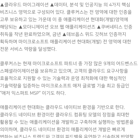
▲클라우드 마이그레이션 ▲데이터, 분석 및 인공지능 의 4가지 핵심
비즈니스 영역으로 구성되어 있다. 클루커스는 전 영역에 대한 인증을
고루 보유하고 있는 가운데 이 중 애플리케이션 현대화(개발)영역에
해당되는 ▲모더니제이션 오브 웹 애플리케이션즈 ▲쿠버네티스 인증
취득을 작년 완료하였으며, 금년 ▲데브옵스 위드 깃허브 인증까지
획득하며 마이크로소프트 애플리케이션 현대화(개발) 전 영역에 대한
전문 서비스 역량을 달성했다.
클루커스는 현재 마이크로소프트 파트너 중 가장 많은 9개의 어드벤스드
스페셜라이제이션을 보유하고 있으며, 고객의 클라우드 요구사항을
효율적으로 지원할 수 있는 기술력과 운영 최적화에 대한 핵심적인
기술역량을 입증하는 마이크로소프트 애저 글로벌 기술 최고 등급인
“애저 익스퍼트 MSP” 이기도 하다.
애플리케이션 현대화는 클라우드 네이티브 환경을 기반으로 한다.
클라우드 네이티브 환경이란 클라우드 컴퓨팅 모델의 장점을 최대한
활용할 수 있는 애플리케이션을 개발하고 구축하며 실행하는 방법론을
의미하며, 클라우드 네이티브 환경의 애플리케이션 개발은 빠르게
변하는 비즈니스 트렌드와 고객의 피드백을 유연하고 신속하게 반영할