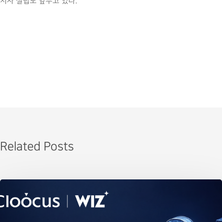
지사 설립도 앞두고 있다.
Related Posts