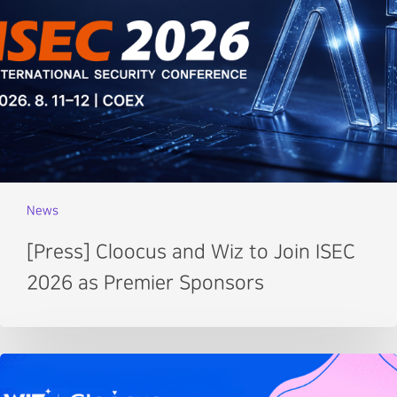
News
[Press] Cloocus and Wiz to Join ISEC
2026 as Premier Sponsors