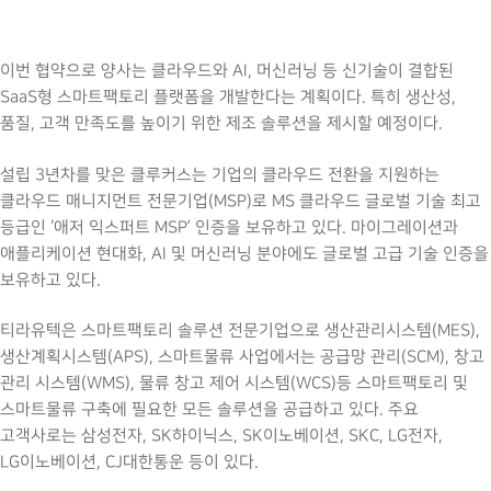
이번 협약으로 양사는 클라우드와 AI, 머신러닝 등 신기술이 결합된
SaaS형 스마트팩토리 플랫폼을 개발한다는 계획이다. 특히 생산성,
품질, 고객 만족도를 높이기 위한 제조 솔루션을 제시할 예정이다.
설립 3년차를 맞은 클루커스는 기업의 클라우드 전환을 지원하는
클라우드 매니지먼트 전문기업(MSP)로 MS 클라우드 글로벌 기술 최고
등급인 ‘애저 익스퍼트 MSP’ 인증을 보유하고 있다. 마이그레이션과
애플리케이션 현대화, AI 및 머신러닝 분야에도 글로벌 고급 기술 인증을
보유하고 있다.
티라유텍은 스마트팩토리 솔루션 전문기업으로 생산관리시스템(MES),
생산계획시스템(APS), 스마트물류 사업에서는 공급망 관리(SCM), 창고
관리 시스템(WMS), 물류 창고 제어 시스템(WCS)등 스마트팩토리 및
스마트물류 구축에 필요한 모든 솔루션을 공급하고 있다. 주요
고객사로는 삼성전자, SK하이닉스, SK이노베이션, SKC, LG전자,
LG이노베이션, CJ대한통운 등이 있다.