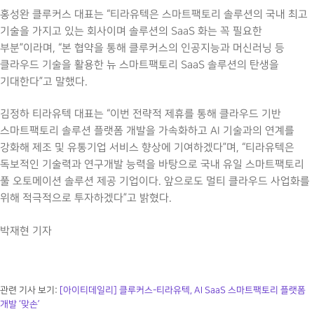
홍성완 클루커스 대표는 “티라유텍은 스마트팩토리 솔루션의 국내 최고
기술을 가지고 있는 회사이며 솔루션의 SaaS 화는 꼭 필요한
부분”이라며, “본 협약을 통해 클루커스의 인공지능과 머신러닝 등
클라우드 기술을 활용한 뉴 스마트팩토리 SaaS 솔루션의 탄생을
기대한다”고 말했다.
김정하 티라유텍 대표는 “이번 전략적 제휴를 통해 클라우드 기반
스마트팩토리 솔루션 플랫폼 개발을 가속화하고 AI 기술과의 연계를
강화해 제조 및 유통기업 서비스 향상에 기여하겠다”며, “티라유텍은
독보적인 기술력과 연구개발 능력을 바탕으로 국내 유일 스마트팩토리
풀 오토메이션 솔루션 제공 기업이다. 앞으로도 멀티 클라우드 사업화를
위해 적극적으로 투자하겠다”고 밝혔다.
박재현 기자
관련 기사 보기:
[아이티데일리] 클루커스-티라유텍, AI SaaS 스마트팩토리 플랫폼
개발 ‘맞손’