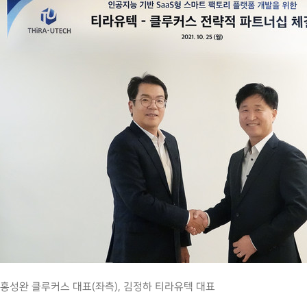
홍성완 클루커스 대표(좌측), 김정하 티라유텍 대표