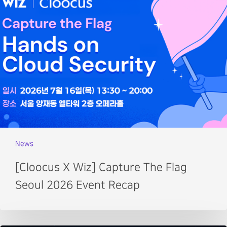
News
[Cloocus X Wiz] Capture The Flag
Seoul 2026 Event Recap