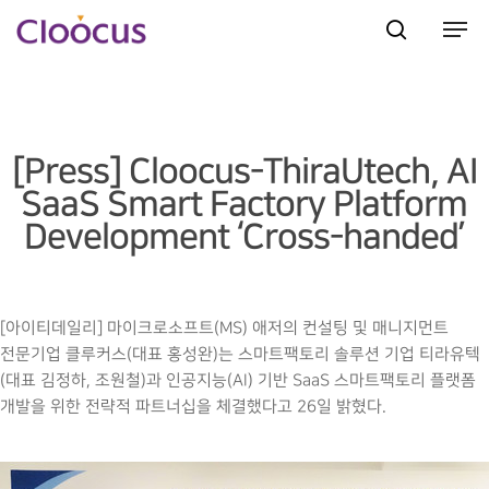
Hit enter to search or ESC to close
[Press] Cloocus-ThiraUtech, AI
SaaS Smart Factory Platform
Development ‘Cross-handed’
[아이티데일리] 마이크로소프트(MS) 애저의 컨설팅 및 매니지먼트
전문기업 클루커스(대표 홍성완)는 스마트팩토리 솔루션 기업 티라유텍
(대표 김정하, 조원철)과 인공지능(AI) 기반 SaaS 스마트팩토리 플랫폼
개발을 위한 전략적 파트너십을 체결했다고 26일 밝혔다.