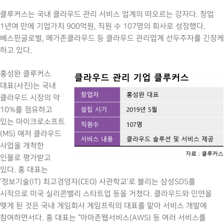
클루커스는 국내 클라우드 관리 서비스 업계의 떠오르는 강자다. 창업
1년여 만에 기업가치 900억원, 직원 수 107명의 회사로 성장했다.
베스핀글로벌, 메가존클라우드 등 클라우드 관리업계 선두주자를 긴장케
하고 있다.
홍성완 클루커스
대표(사진)는 국내
클라우드 시장의 약
10%를 점유하고
있는 마이크로소프트
(MS) 애저 클라우드
사업을 개척한
인물로 평가받고
있다. 홍 대표는
‘정보기술(IT) 최고경영자(CEO) 사관학교’로 불리는 삼성SDS를
시작으로 미국 실리콘밸리 스타트업 등을 거쳤다. 클라우드와 인연을
맺게 된 것은 국내 게임회사 게임프릭의 대표를 맡아 서비스 개발에
참여하면서다. 홍 대표는 “아마존웹서비스(AWS) 등 여러 서비스를