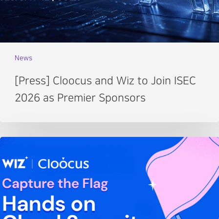
News
[Press] Cloocus and Wiz to Join ISEC
2026 as Premier Sponsors