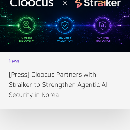
News
[Press] Cloocus Partners with
Straiker to Strengthen Agentic AI
Security in Korea