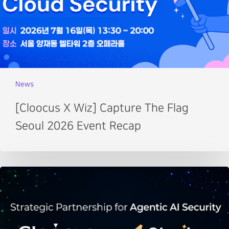
News
[Cloocus X Wiz] Capture The Flag
Seoul 2026 Event Recap