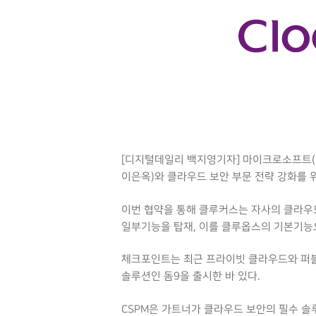
Hit enter to search or ESC to close
[디지털데일리 백지영기자] 마이크로소프트(
이은옥)와 클라우드 보안 부문 전략 강화를 위
이번 협약을 통해 클루커스는 자사의 클라우드 
일부기능을 탑재, 이를 클루옵스의 기본기능
체크포인트는 최근 프라이빗 클라우드와 퍼블릭 클
솔루션인 돔9을 출시한 바 있다.
CSPM은 가트너가 클라우드 보안의 필수 솔