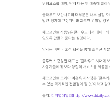
위험요소를 예방, 탐지 대응 및 예측해 클라
클라우드 보안사고의 대부분은 내부 설정 오
발견·평가해 규정위반과 과도한 위험일 경우 
체크포인트의 돔9은 클라우드에서 데이터의 보
있도록 만들어 준다는 설명이다.
양사는 이번 기술적 협력을 통해 솔루션 개발
클루커스 홍성완 대표는 “클라우드 시대에 보
사용자들에게 보다 양질의 서비스를 제공할 수
체크포인트 코리아 이은옥 지사장은 “클루커
수 있는 획기적인 전환점이 될 것”이라고 강
출처:
디지털데일리(http://www.ddaily.co.k