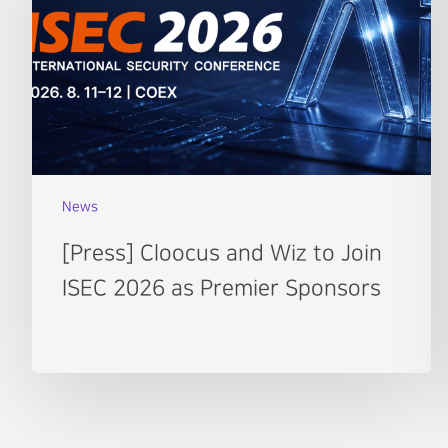
News
[Press] Cloocus and Wiz to Join
ISEC 2026 as Premier Sponsors