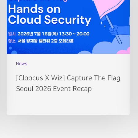
News
[Cloocus X Wiz] Capture The Flag
Seoul 2026 Event Recap