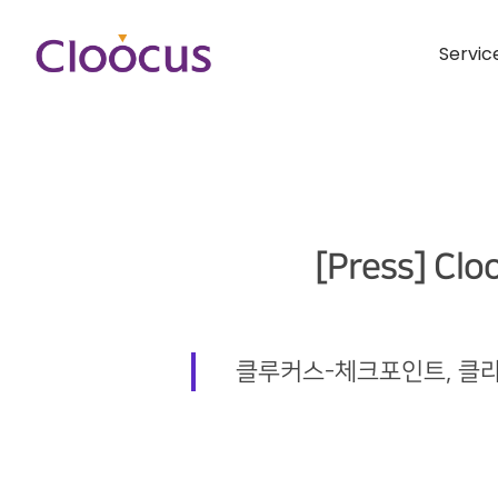
Servic
[Press] Clo
클루커스-체크포인트, 클라