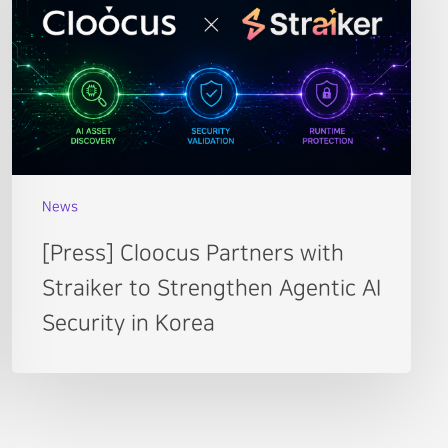
News
[Press] Cloocus Partners with
Straiker to Strengthen Agentic AI
Security in Korea